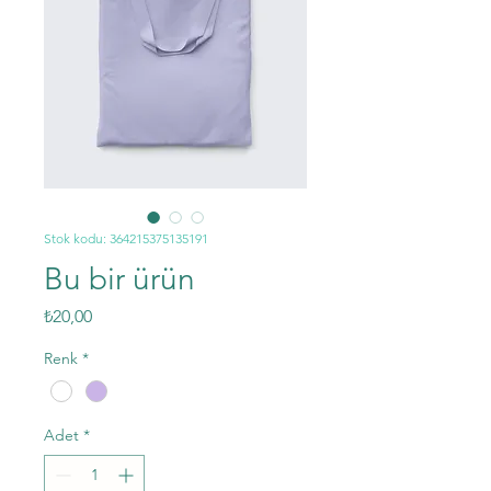
Stok kodu: 364215375135191
Bu bir ürün
Fiyat
₺20,00
Renk
*
Adet
*